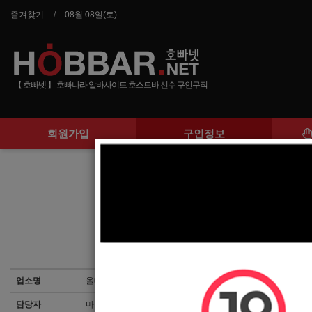
즐겨찾기
08월 08일(토)
【 호빠넷 】 호빠나라 알바사이트 호스트바 선수 구인구직
회원가입
구인정보
2025/8/8 동대구 
업소명
올데이프로잭트
담당자
마감된 공고입니다.