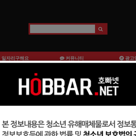
일자리구해요
커뮤니티
광고
호빠 오픈가게에서 식구들 모집합니다