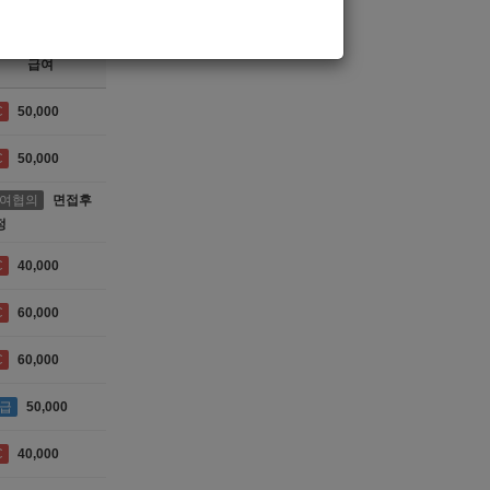
급여
C
50,000
C
50,000
여협의
면접후
정
C
40,000
C
60,000
C
60,000
급
50,000
C
40,000