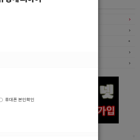
카테고리
구인정보
일자리구해요
커뮤니티
광고안내
이력서등록
휴대폰 본인확인
고객센터
+