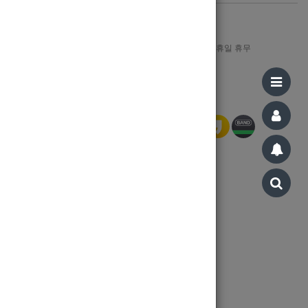
1644-8606
월-금 : AM 09:00 ~ PM 12:00, 일/공휴일 휴무
Bank Info
신한은행 110-321-197015 강지민