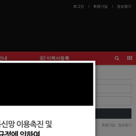
로그인
회원가입
정보찾기
안내
이력서등록
Login
Login
자동로그인
회원가입
|
정보찾기