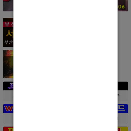
서울 > 강북구
서울 > 강북구
부산 > 부산진구
대전 > 전체
경기 > 성남시
경기 > 수원시