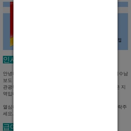
인사말
안녕하세요
낭만의 도시 여수에 위치한 여수 최대규모
여수남
보도 여수호빠 시크릿입니다.
관광특구로 지정된 만큼 일반, 업소 여성고객이 정말 많은 지
역입니다.
열심히 일하실 의지를 가지신
20대이상 성인남자분
들 연락주
세요.
급여 및 복지 조건