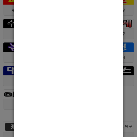
부산 > 부산진구
대전 > 서구
서울 > 동대문구
경기 > 수원시
전남 > 여수시
서울 > 동대문구
서울 > 구로구
서울 > 관악구
제주 > 서귀포시
대구 > 동구
제주 > 전체
경기 > 평택시
경기 > 용인시
카지노
서울 > 강북구