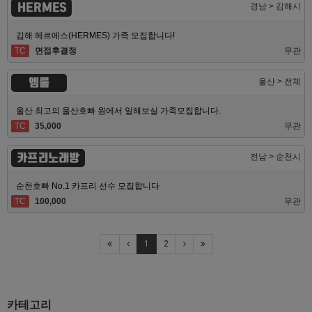
HERMES
경남 > 김해시
김해 헤르메스(HERMES) 가족 모집합니다!
TC
면접후결정
무관
엠룸
울산 > 전체
울산 최고의 울산호빠 원에서 일해보실 가족모집합니다.
TC
35,000
무관
카프리노래방
전남 > 순천시
순천호빠 No.1 카프리 선수 모집합니다
TC
100,000
무관
1
2
카테고리