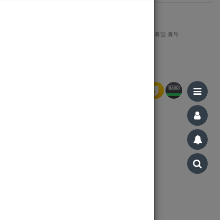
1644-8606
월-금 : AM 09:00 ~ PM 12:00, 일/공휴일 휴무
Bank Info
신한은행 110-321-197015 강지민