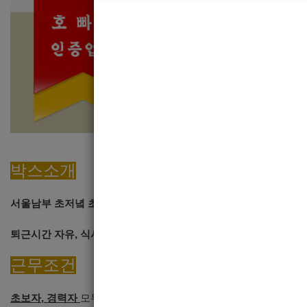
박스소개
서울남부 초저녘 초이스 독점가게!
퇴근시간 자유, 식사제공, 무찡!
근무조건
초보자, 경력자
모두 환영합니다.