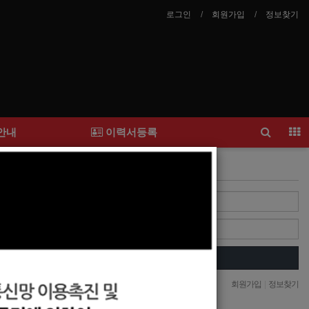
로그인
회원가입
정보찾기
안내
이력서등록
Login
찡!
Login
자동로그인
회원가입
|
정보찾기