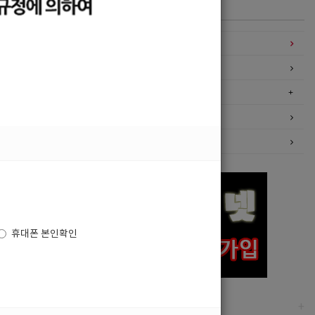
카테고리
구인정보
일자리구해요
커뮤니티
광고안내
이력서등록
휴대폰 본인확인
고객센터
+