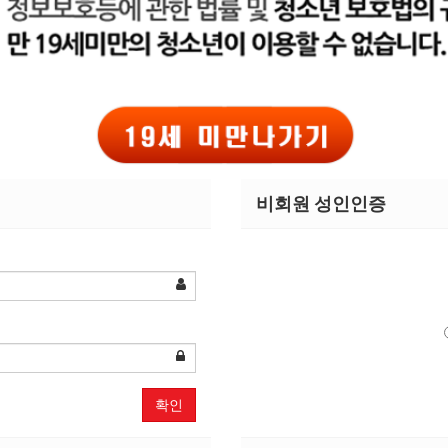
비회원 성인인증
확인