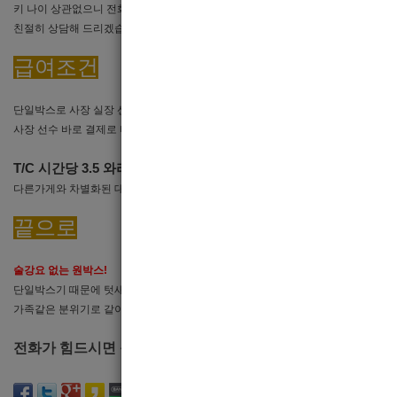
키 나이 상관없으니 전화 주세요.
친절히 상담해 드리겠습니다.
급여조건
단일박스로 사장 실장 선수가 아닌
사장 선수 바로 결제로 티씨 와리로 장난치지않습니다.
T/C 시간당 3.5 와리 면접시 오픈해드립니다.
다른가게와 차별화된 대우(무찡)를 약속합니다.
끝으로
술강요 없는 원박스!
단일박스기 때문에 텃새 전혀 없습니다.
가족같은 분위기로 같이 윈윈 할수 있는 가게입니다.
전화가 힘드시면 문자로도 상담가능하니 편한게 연락주세요.