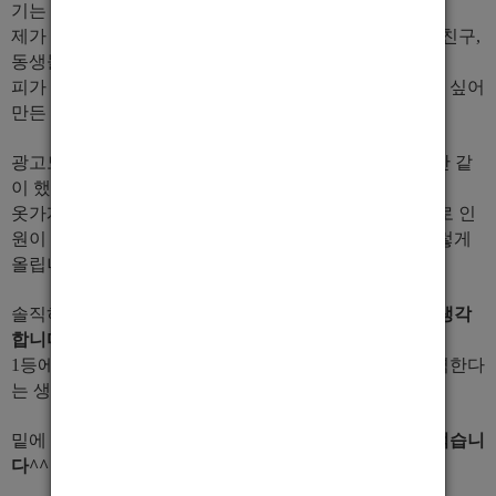
기는 양아치같은 쓰레기 아닙니다!!
제가 이 사무실을 만든 계기는 그런것도 보기도 싫고 제 친구,
동생들 및 행님들이 당하는 꼴도 보기도 싫어서
피가 섞이지는 않았지만 정말 식구처럼 웃으면서 지내고 싶어
만든
협회에 정식으로 등록된 사무실
입니다!!!!!!!!
광고도 6달만에 제대로 올리는데 솔직히 1년~ 1년반 동안 같
이 했던 식구들이 개인적인 사정으로 인하여
옷가게, 카페도 차리고,기업 회사취직 및 군입대 등등으로 인
원이 빠져 나가서 항상 발전하기 위해 안주하지 않고 이렇게
올립니다^^
솔직히 이 지역구에서 인원도 많고
콜수도 가장 많다고 생각
합니다!
하지만 1등이라고 하지는 않겠습니다.
1등에 안주해서 헤이해지는거 보다 1등을 향해 항상 노력한다
는 생각으로 임하고 있습니다.
밑에 정보들은
거짓없이 진실만을 말할 것을 약속하며 적습니
다^^