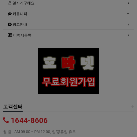
일자리구해요
커뮤니티
광고안내
이력서등록
고객센터
+
1644-8606
월-금 : AM 09:00 ~ PM 12:00, 일/공휴일 휴무