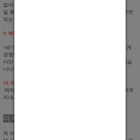
없어서 적응하시는데 수월하게 될 것 입니다.
일 못하면 배우고 가르쳐 드리면 되는 것이고 외모는 가꾸면
되는 것이라고 생각합니다^^
9. 혜택 같은 것은 있나요?
-네! 있습니다! 다만 같은 식구끼리 등수를 메겨서 치열하게
경쟁하는 제도 및 혜택은 없습니다.
다만 아~ 이사람이 이렇게 우리를 생각하는 혜택이??!! 있습
니다~^^ 오시면 알게 될 것입니다^^
10. 하면서 주의해야 할 점 있나요?
-딱히 없습니다. 큰룰만 지켜주시고 식구들끼리 진짜 친하게
지내시고 같이 챙기면서 으쌰으쌰만 하면 됩니다.
마지막으로
저 이름 석자 걸고 하는 일입니다!!!