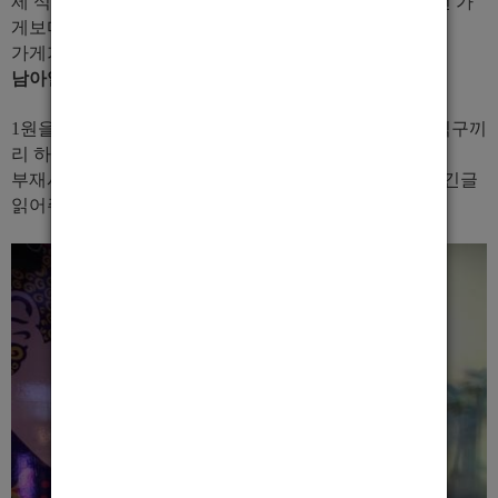
제 식구들한테도 지킬 것만 지키면 사장이 갑이되는 그런 가
게보다 일하는 직원이 대우받고 인정해주는
가게가 될수있게 노력한다고 약속했습니다.
남아일언중천금
아니겠습니까??!!
1원을 벌든 10원을 벌든 100원을 벌든 1억을 벌든 같은 식구끼
리 하하호호~ 웃으면서 즐겁게 일하셨으면 좋겠습니다.
부재시 문자라도 남겨놓아주시면 꼭연락은 드립니다^^ 긴글
읽어주셔서 감사합니다^^