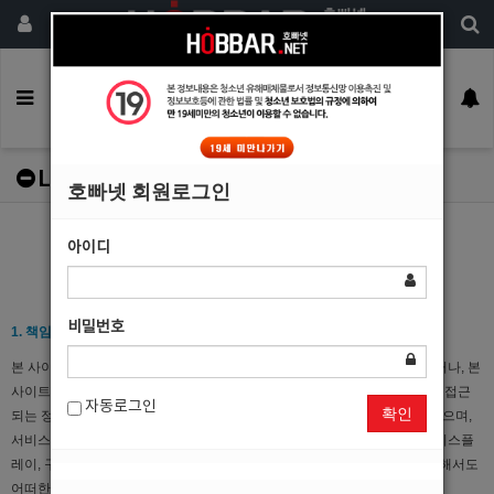
회원가입
구인정보
일자리구해요
커뮤니티
광고안내
이력서등록
Lines of Responsibility
호빠넷 회원로그인
아이디
책임의 한계와 법적고지
비밀번호
1. 책임의 한계
본 사이트는 링크, 다운로드, 광고 등을 포함하여 본 사이트에 포함되어 있거나, 본
사이트를 통해 배포, 전송되거나, 본 사이트에 포함되어 있는 서비스로부터 접근
자동로그인
확인
되는 정보(이하 "자료")의 정확성이나 신뢰성에 대해 어떠한 보증도 하지 않으며,
서비스상의, 또는 서비스와 관련된 광고, 기타 정보 또는 제안의 결과로서 디스플
레이, 구매 또는 취득하게 되는 제품 또는 기타 정보(이하 "제품")의 질에 대해서도
어떠한 보증도 하지 않습니다.