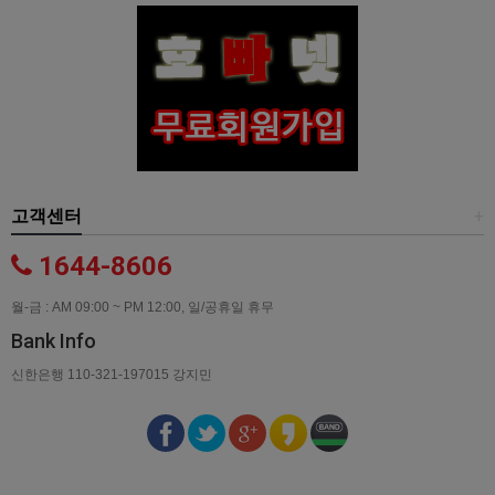
고객센터
+
1644-8606
월-금 : AM 09:00 ~ PM 12:00, 일/공휴일 휴무
Bank Info
신한은행 110-321-197015 강지민