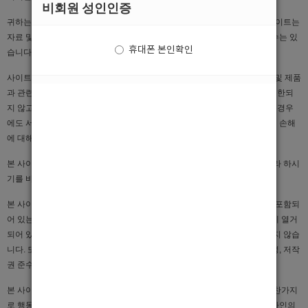
비회원 성인인증
귀하는 자료에 대한 신뢰 여부가 전적으로 귀하의 책임임을 인정합니다. 사이트는
자료 및 서비스의 내용을 수정할 의무를 지지 않으나, 필요에 따라 개선할 수는 있
휴대폰 본인확인
습니다.
사이트는 자료와 서비스를 "있는 그대로" 제공하며, 서비스 또는 기타 자료 및 제품
과 관련하여 상품성, 특정 목적에의 적합성에 대한 보증을 포함하되 이에 제한되
지 않고 모든 명시적 또는 묵시적인 보증을 명시적으로 부인합니다. 어떠한 경우
에도 서비스, 자료 및 제품과 관련하여 직접, 간접, 부수적, 징벌적, 파생적인 손해
에 대해서 책임을 지지 않습니다.
본 사이트를 통하여 인터넷을 접속함에 있어 사용자의 개인적인 판단에 따라 하시
기를 바랍니다.
본 사이트를 통해 일부 사람들이 불쾌하거나 부적절 하다고 여기는 정보가 포함되
어 있는 사이트로 연결될 수 있습니다. 이와 관련하여 본 사이트 또는 자료에 열거
되어 있는 사이트의 내용을 검토하려는 노력과 관련하여 어떠한 보증도 하지 않습
니다. 또한 본 사이트 또는 자료에 열거되어 있는 사이트 상의 자료의 정확성, 저작
권 준수, 적법성 또는 도덕성에 대해 아무런 책임을 지지 않습니다.
본 사이트는 지적재산권을 포함한 타인의 권리를 존중하며, 사용자들도 마찬가지
로 행동해 주시기를 기대합니다. 본 사이트는 필요한 경우 그 재량에 의해 타인의