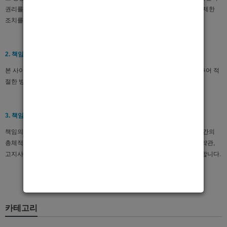
권리를 침해하거나 위반하는 사용자에 대하여 사전 통지 없이 서비스 이용 제한
조치를 취할 수 있습니다.
2. 책임의 한계와 법적고지의 변경
본 사이트는 책임의 한계와 법적고지의 내용을 인터넷산업의 상관례에 맞추어 적
절한 방법으로 사전 통지없이 수시로 변경할 수 있습니다.
3. 책임의 한계와 법적고지의 효력
책임의 한계와 법적고지사항에서 다루고 있는 세부사항들은 관계당사자들간의
총체적인 합의사항이며, 본 사이트의 개별서비스에서 정하고 있는 별도의 약관,
고지사항 등과 상충되는 경우에는 별도의 약관 또는 고지사항을 우선 적용합니다.
카테고리