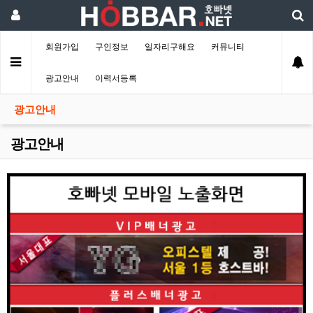
회원가입
구인정보
일자리구해요
커뮤니티
광고안내
이력서등록
광고안내
광고안내