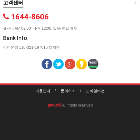
고객센터
+
1644-8606
월-금 : AM 09:00 ~ PM 12:00, 일/공휴일 휴무
Bank Info
신한은행 110-321-197015 강지민
이용안내
문의하기
모바일버전
호빠넷
All rights reserved