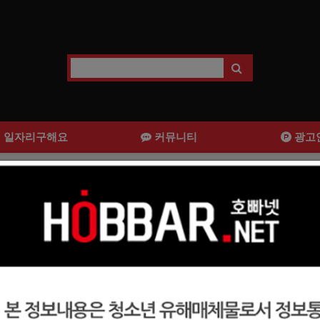
일자리구해요
커뮤니티
광고
서 안산호빠 선수님들을 모집합니