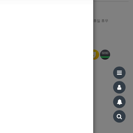
1644-8606
월-금 : AM 09:00 ~ PM 12:00, 일/공휴일 휴무
Bank Info
신한은행 110-321-197015 강지민