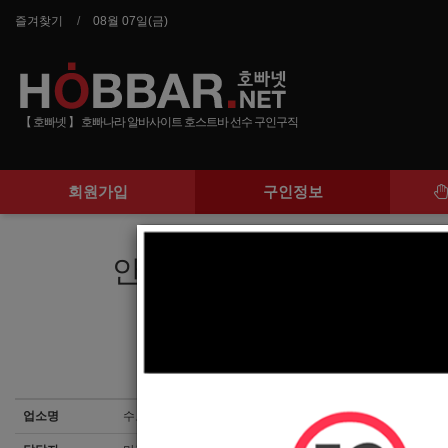
즐겨찾기
08월 07일(금)
【 호빠넷 】 호빠나라 알바사이트 호스트바 선수 구인구직
회원가입
구인정보
안산최고의 박스 모델에
업소명
수노래광장