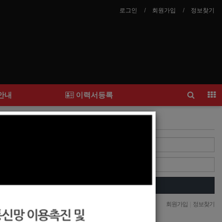
로그인
회원가입
정보찾기
안내
이력서등록
Login
다
Login
자동로그인
회원가입
|
정보찾기