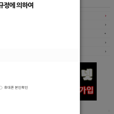
카테고리
구인정보
일자리구해요
커뮤니티
광고안내
이력서등록
휴대폰 본인확인
고객센터
+