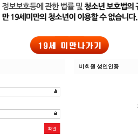
비회원 성인인증
확인