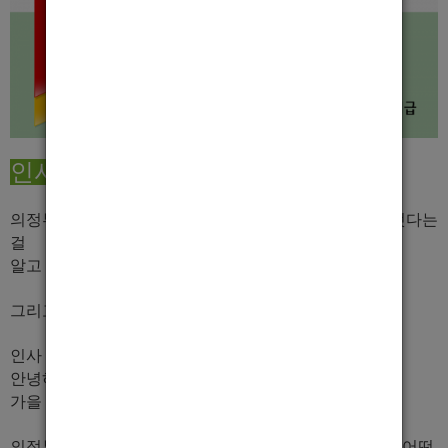
인사말
의정부에 있는 구인광고들은 모두 제 광고를 비슷하게 썻다는
걸
알고 계세요.
그리고
우리나라 최초로 벤
타고 다닙니다.
인사 드리겠습니다.
안녕하세요.
가을 실장 입니다.
의정부, 서울에서 8년동안 일을 해봐서 선수분들 마음이 어떤