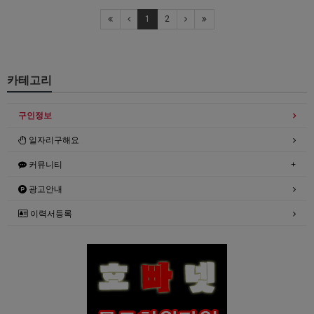
1
2
카테고리
구인정보
일자리구해요
커뮤니티
광고안내
이력서등록