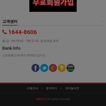
고객센터
+
1644-8606
월-금 : AM 09:00 ~ PM 12:00, 일/공휴일 휴무
Bank Info
신한은행 110-321-197015 강지민
이용안내
문의하기
모바일버전
호빠넷
All rights reserved