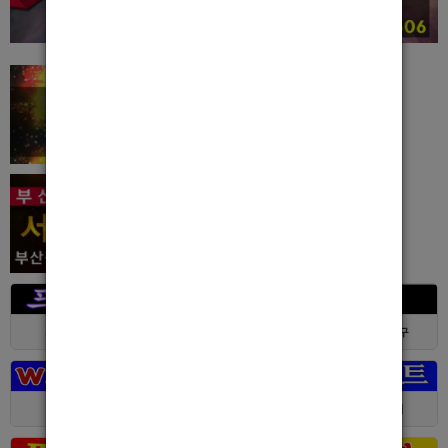
서울 > 강북구
서울 > 강북구
부산 > 부산진구
대전 > 전체
경기 > 성남시
경기 > 수원시