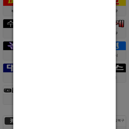
부산 > 부산진구
대전 > 서구
서울 > 동대문구
경기 > 수원시
전남 > 여수시
서울 > 동대문구
서울 > 구로구
서울 > 관악구
제주 > 서귀포시
대구 > 동구
제주 > 전체
경기 > 평택시
경기 > 용인시
카지노
서울 > 강북구