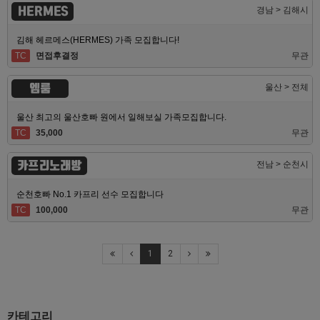
HERMES
경남 > 김해시
김해 헤르메스(HERMES) 가족 모집합니다!
TC
면접후결정
무관
엠룸
울산 > 전체
울산 최고의 울산호빠 원에서 일해보실 가족모집합니다.
TC
35,000
무관
카프리노래방
전남 > 순천시
순천호빠 No.1 카프리 선수 모집합니다
TC
100,000
무관
1
2
카테고리