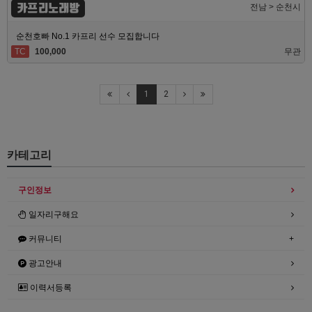
카프리노래방
전남 > 순천시
순천호빠 No.1 카프리 선수 모집합니다
TC
100,000
무관
1
2
카테고리
구인정보
일자리구해요
커뮤니티
광고안내
이력서등록