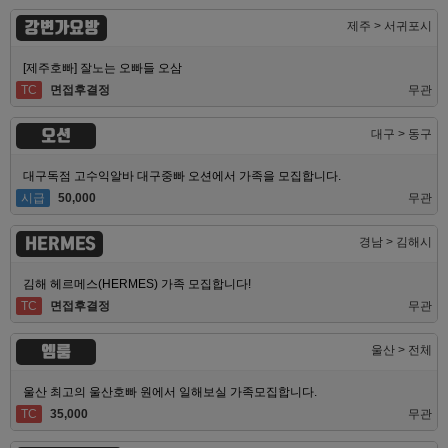
강변가요방
제주 > 서귀포시
[제주호빠] 잘노는 오빠들 오삼
TC
면접후결정
무관
오션
대구 > 동구
대구독점 고수익알바 대구중빠 오션에서 가족을 모집합니다.
시급
50,000
무관
HERMES
경남 > 김해시
김해 헤르메스(HERMES) 가족 모집합니다!
TC
면접후결정
무관
엠룸
울산 > 전체
울산 최고의 울산호빠 원에서 일해보실 가족모집합니다.
TC
35,000
무관