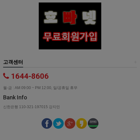
고객센터
+
1644-8606
월-금 : AM 09:00 ~ PM 12:00, 일/공휴일 휴무
Bank Info
신한은행 110-321-197015 강지민