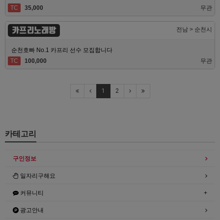
TC
35,000
무관
카프리노래방
전남 > 순천시
순천호빠 No.1 카프리 선수 모집합니다
TC
100,000
무관
1
2
카테고리
구인정보
일자리구해요
커뮤니티
광고안내