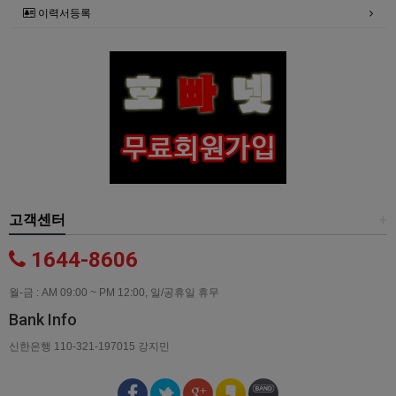
이력서등록
고객센터
+
1644-8606
월-금 : AM 09:00 ~ PM 12:00, 일/공휴일 휴무
Bank Info
신한은행 110-321-197015 강지민