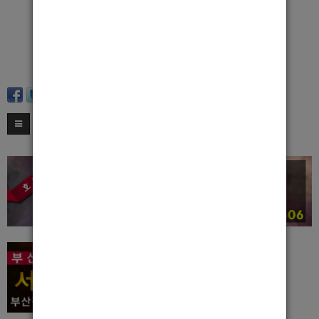
근무지로오셔도 상관없어요~!
많은 지원 바랍니다~
담당자 : 010-2296-2155