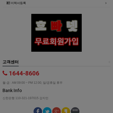
이력서등록
고객센터
+
1644-8606
월-금 : AM 09:00 ~ PM 12:00, 일/공휴일 휴무
Bank Info
신한은행 110-321-197015 강지민