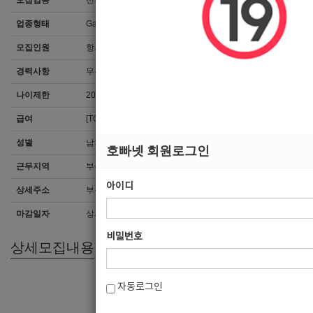
모집업종
선수
업종형태
Gay/Trans Bar/중빠
모집인원
항시모집
경력사항
무관
나이제한
20세 ~ 35세
급여
[TC]70,000
성별
남자
호빠넷 회원로그인
근무지역
부산 > 동구
아이디
상세주소
부산특별시 동구 범일동90번길 6 3층
마감일자
상시모집
비밀번호
상세모집내용
자동로그인