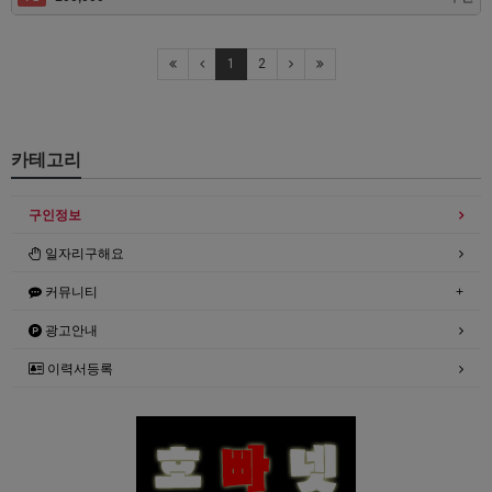
1
2
카테고리
구인정보
일자리구해요
커뮤니티
광고안내
이력서등록