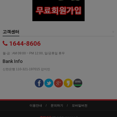
고객센터
+
1644-8606
월-금 : AM 09:00 ~ PM 12:00, 일/공휴일 휴무
Bank Info
신한은행 110-321-197015 강지민
이용안내
문의하기
모바일버전