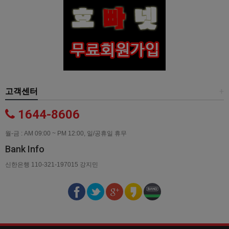
고객센터
+
1644-8606
월-금 : AM 09:00 ~ PM 12:00, 일/공휴일 휴무
Bank Info
신한은행 110-321-197015 강지민