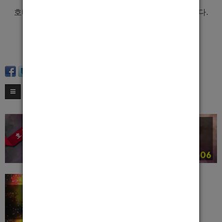
고있으니,
호빠 알바에 관심있으시면 언제든 편하게 문의바랍니다.
분당호빠 숨
연락처 010.3065.1966
카카오톡 soom1966