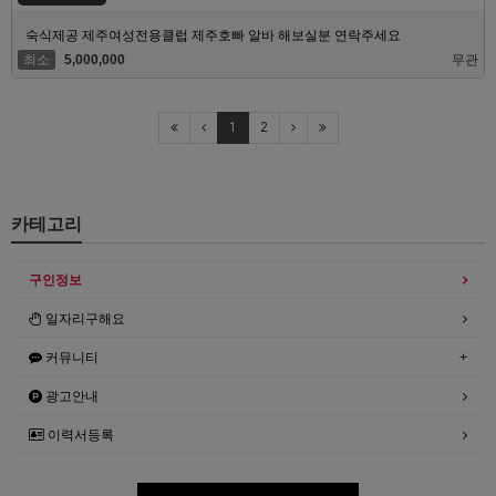
숙식제공 제주여성전용클럽 제주호빠 알바 해보실분 연락주세요
최소
5,000,000
무관
1
2
카테고리
구인정보
일자리구해요
커뮤니티
광고안내
이력서등록