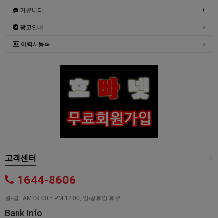
커뮤니티
광고안내
이력서등록
고객센터
+
1644-8606
월-금 : AM 09:00 ~ PM 12:00, 일/공휴일 휴무
Bank Info