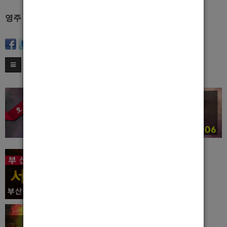
영주 : 010-7272-2297