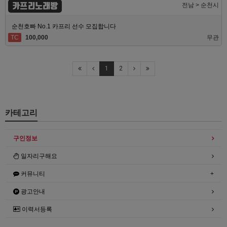
카프리노래방
전남 > 순천시
순천호빠 No.1 카프리 선수 모집합니다
TC
100,000
무관
1
2
카테고리
구인정보
일자리구해요
커뮤니티
광고안내
이력서등록