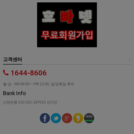
고객센터
+
1644-8606
월-금 : AM 09:00 ~ PM 12:00, 일/공휴일 휴무
Bank Info
신한은행 110-321-197015 강지민