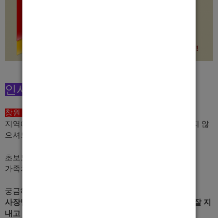
인사말
창원 마산 호빠 최고의 조건
으로 호빠알바 모집합니다.
지역에서 가장 영향력 있는 가게로 손님, 돈벌이 걱정하지 않
으셔도 됩니다.
초보도 부담없이 오시면 성심껏 알려드리며,
가족처럼 친하게 적응하실 수 있도록 노력하겠습니다.
궁금해하시는 부분일텐데요?
사장님, 메인 무섭지 않습니다. 매일 웃으면서 친구처럼 잘 지
내고 있어요^^