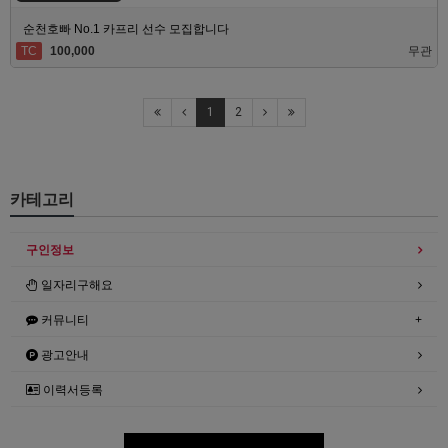
순천호빠 No.1 카프리 선수 모집합니다
TC
100,000
무관
1
2
카테고리
구인정보
일자리구해요
커뮤니티
광고안내
이력서등록