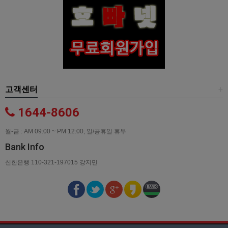
고객센터
+
1644-8606
월-금 : AM 09:00 ~ PM 12:00, 일/공휴일 휴무
Bank Info
신한은행 110-321-197015 강지민