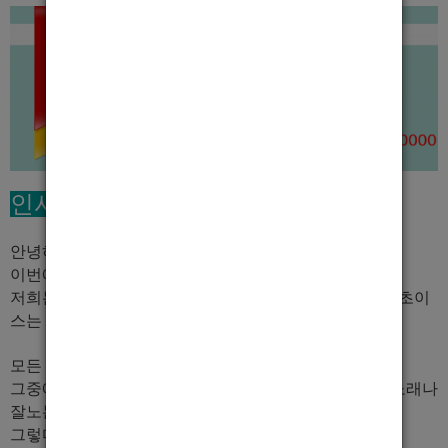
인사말
안녕하세요.
건대에서 7년간 장사해온
준호실장입니다.
이번에 선수및 실장을 하고 있습니다.
저희는 가게상주 및 외부콜도 운영을 하고 있어, 하루에 초이
스는 충분히 많이 볼수 잇습니다.
모든 사람이
동등하게 초이스
를 봅니다.
그중에 돈을 벌어가는 사람은 외모가 잘생겻거나 아님 노래나
잘노는 친구들이 돈을 법니다.
그렇다고 너무 걱정할필요없습니다.