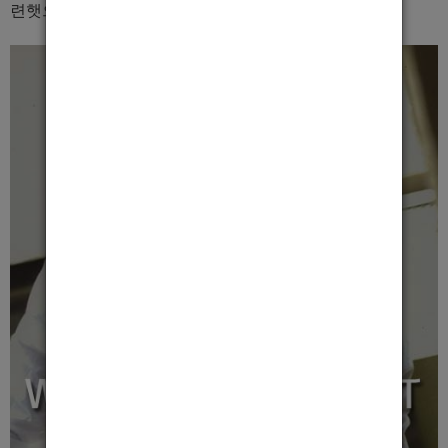
련햇으면 좋겟습니다.