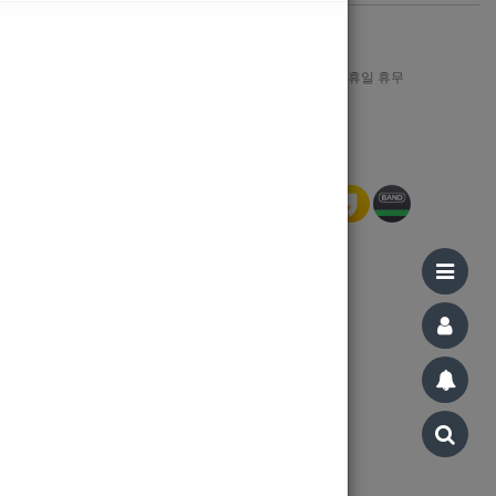
1644-8606
월-금 : AM 09:00 ~ PM 12:00, 일/공휴일 휴무
Bank Info
신한은행 110-321-197015 강지민