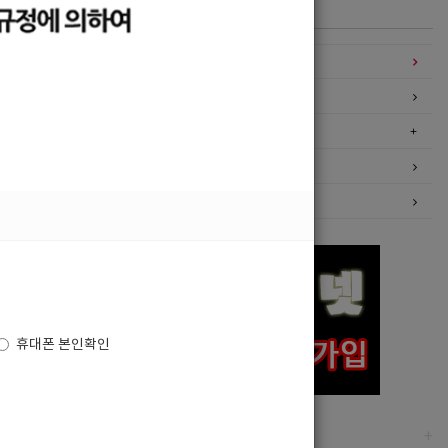
카테고리
구인정보
일자리구해요
커뮤니티
광고안내
이력서등록
휴대폰 본인확인
고객센터
+