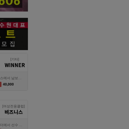
[기타]
WINNER
대전호빠 제일 오래된 박스에서 남보도, 호빠알바를 모집합니다
40,000
[여성전용클럽]
비즈니스
대전호빠 최고의 팀 브라더에서 선수 추가모집합니다!