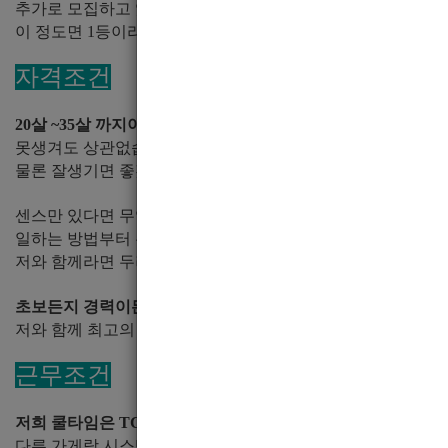
추가로 모집하고 있습니다.
이 정도면 1등이라고 하는 이유가 되겠죠.
자격조건
20살 ~35살 까지이고요.
못생겨도 상관없습니다. 자신만의 스타일을 만들면 됩니다.
물론 잘생기면 좋겠지만 저희 가게는 다양한 선수들이 있습니
센스만 있다면 무엇이든 가르쳐 드리겠습니다.
일하는 방법부터 무엇이든
저와 함께라면 두려워 하지마세요.
초보든지 경력이든지 도움이 될 수 있도록 하겠습니다.
저와 함께 최고의 가게에서 최고가 되어보세요.
근무조건
저희 쿨타임은 TC 4만원입니다.
다른 가게랑 시스템 자체가 틀립니다.