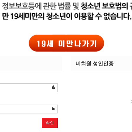
비회원 성인인증
확인