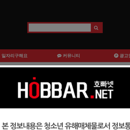
일자리구해요
커뮤니티
광고
호빠 쿨타임에서 함께 돈벌어보실
합니다.