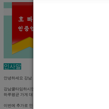
인사말
안녕하세요 강남 최고의
강남여성전용가라오케 쿨타임
대건실
강남쿨타임하시면 모두들 아실겁니다.
하루평균 가게 대형업소임에도 불구하고 매일같이 풀이라 손
이번에 추가로 인원을 모집하는 이유는
성수기를 맞이해
선수