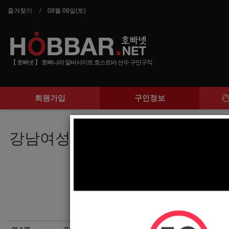
즐겨찾기
08월 08일(토)
【 호빠넷 】 호빠나라 알바사이트 호스트바 선수 구인구직
회원가입
구인정보
강남여성전용가라오케 최대규모 