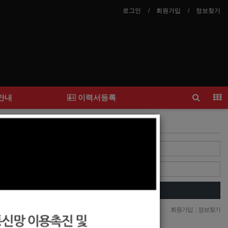
로그인
회원가입
정보찾기
안내
이력서등록
Login
분 모집
Login
자동로그인
회원가입
|
정보찾기