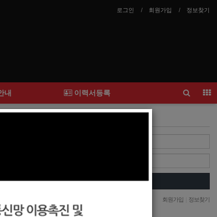
로그인
회원가입
정보찾기
안내
이력서등록
Login
및 선수
Login
자동로그인
회원가입
|
정보찾기