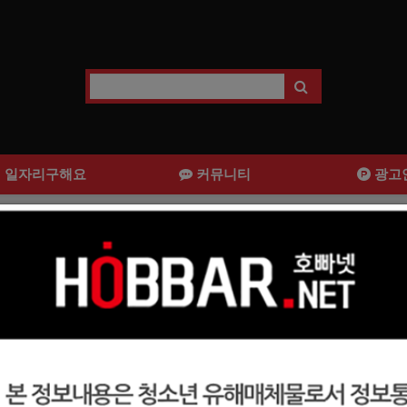
일자리구해요
커뮤니티
광고
 제일 손님많은 강남호빠 영업진 
모집합니다