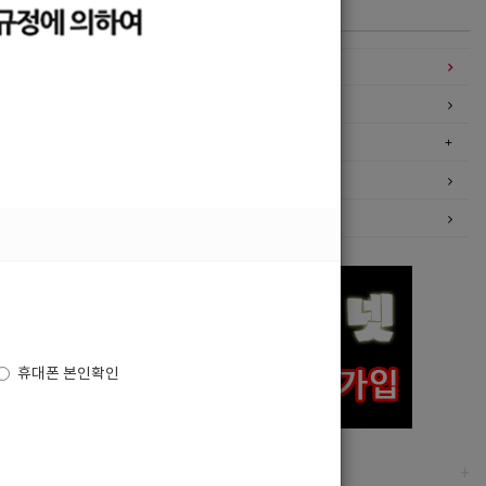
카테고리
구인정보
일자리구해요
커뮤니티
광고안내
이력서등록
휴대폰 본인확인
고객센터
+