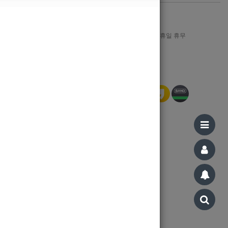
1644-8606
월-금 : AM 09:00 ~ PM 12:00, 일/공휴일 휴무
Bank Info
신한은행 110-321-197015 강지민