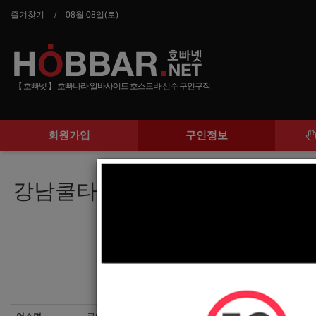
즐겨찾기
08월 08일(토)
【 호빠넷 】 호빠나라 알바사이트 호스트바 선수 구인구직
회원가입
구인정보
강남쿨타임 강남1등 여성전용클럽