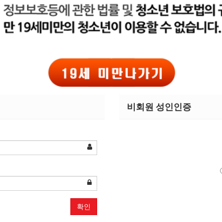
비회원 성인인증
확인