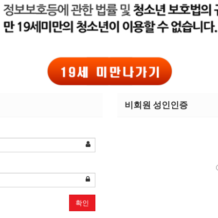
비회원 성인인증
확인