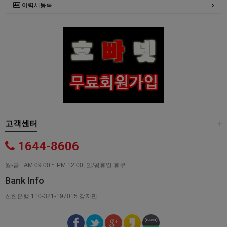
이력서등록
고객센터
+
1644-8606
월-금 : AM 09:00 ~ PM 12:00, 일/공휴일 휴무
Bank Info
신한은행 110-321-197015 강지민