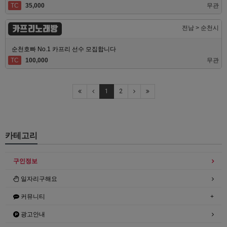
TC
35,000
무관
카프리노래방
전남 > 순천시
순천호빠 No.1 카프리 선수 모집합니다
TC
100,000
무관
1
2
카테고리
구인정보
일자리구해요
커뮤니티
광고안내