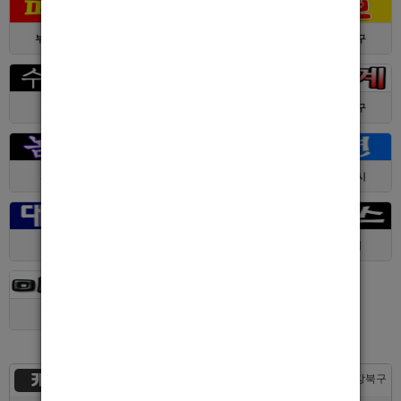
부산 > 부산진구
대전 > 서구
서울 > 동대문구
경기 > 수원시
전남 > 여수시
서울 > 동대문구
서울 > 구로구
서울 > 관악구
제주 > 서귀포시
대구 > 동구
제주 > 전체
경기 > 평택시
경기 > 용인시
카지노
서울 > 강북구