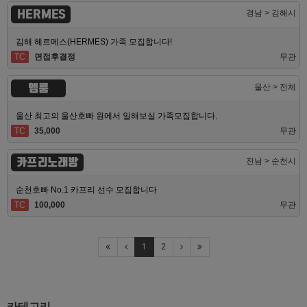
HERMES
경남 > 김해시
김해 헤르메스(HERMES) 가족 모집합니다!
TC
면접후결정
무관
엠룸
울산 > 전체
울산 최고의 울산호빠 원에서 일해보실 가족모집합니다.
TC
35,000
무관
카프리노래방
전남 > 순천시
순천호빠 No.1 카프리 선수 모집합니다
TC
100,000
무관
1
2
카테고리