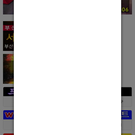
서울 > 강북구
서울 > 강북구
부산 > 부산진구
대전 > 전체
경기 > 성남시
경기 > 수원시