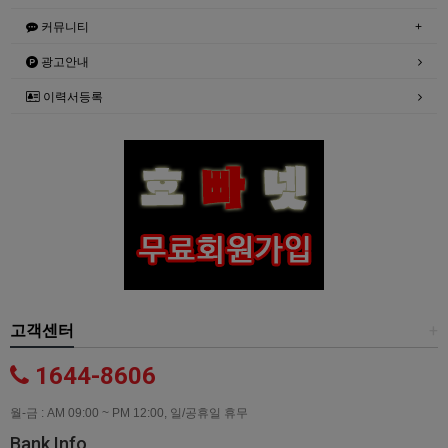
커뮤니티
광고안내
이력서등록
고객센터
+
1644-8606
월-금 : AM 09:00 ~ PM 12:00, 일/공휴일 휴무
Bank Info