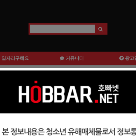
일자리구해요
커뮤니티
광고
1 퀄리티 구인해요