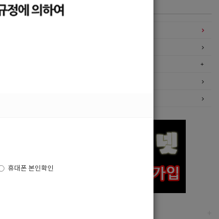
카테고리
구인정보
일자리구해요
커뮤니티
광고안내
이력서등록
휴대폰 본인확인
고객센터
+