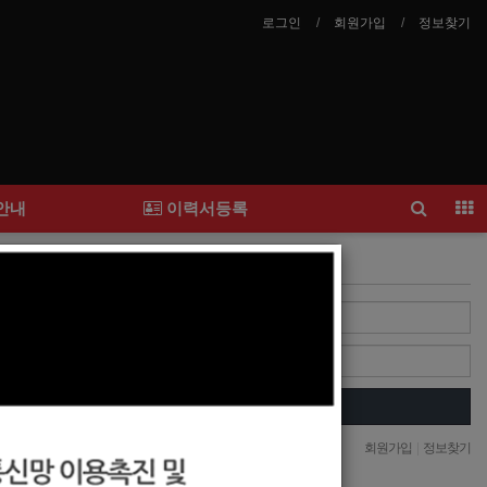
로그인
회원가입
정보찾기
안내
이력서등록
Login
Login
자동로그인
회원가입
|
정보찾기