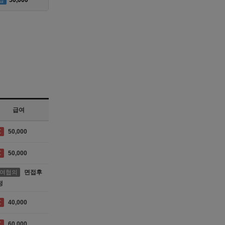
급
50,000
급여
C
50,000
C
50,000
여협의
면접후
정
C
40,000
C
60,000