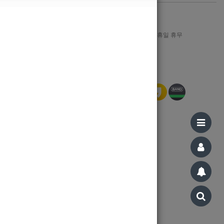
1644-8606
월-금 : AM 09:00 ~ PM 12:00, 일/공휴일 휴무
Bank Info
신한은행 110-321-197015 강지민