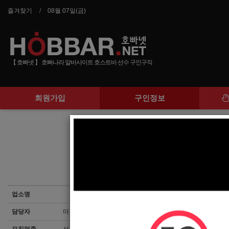
즐겨찾기
08월 07일(금)
【 호빠넷 】 호빠나라 알바사이트 호스트바 선수 구인구직
회원가입
구인정보
부산 No
업소명
담당자
마감된 공고입니다.