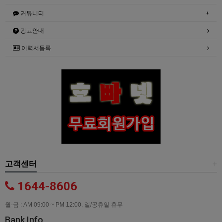
커뮤니티
광고안내
이력서등록
고객센터
+
1644-8606
월-금 : AM 09:00 ~ PM 12:00, 일/공휴일 휴무
Bank Info