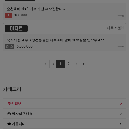
순천호빠 No.1 카프리 선수 모집합니다
TC
100,000
무관
아지트
제주 > 전체
숙식제공 제주여성전용클럽 제주호빠 알바 해보실분 연락주세요
최소
5,000,000
무관
1
2
카테고리
구인정보
일자리구해요
커뮤니티