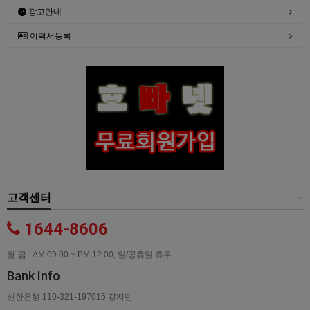
광고안내
이력서등록
고객센터
+
1644-8606
월-금 : AM 09:00 ~ PM 12:00, 일/공휴일 휴무
Bank Info
신한은행 110-321-197015 강지민