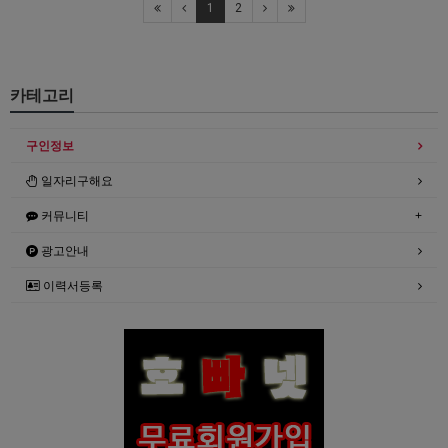
1
2
카테고리
구인정보
일자리구해요
커뮤니티
광고안내
이력서등록