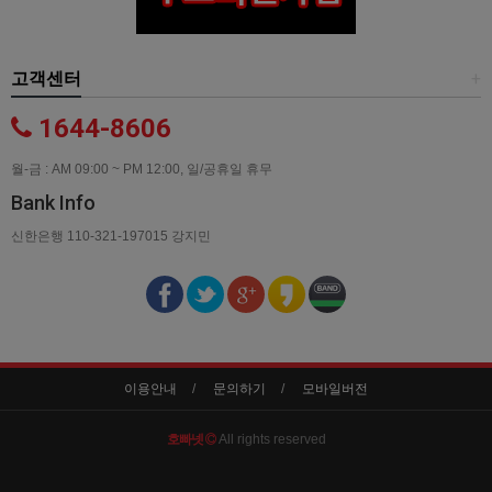
고객센터
+
1644-8606
월-금 : AM 09:00 ~ PM 12:00, 일/공휴일 휴무
Bank Info
신한은행 110-321-197015 강지민
이용안내
문의하기
모바일버전
호빠넷
All rights reserved