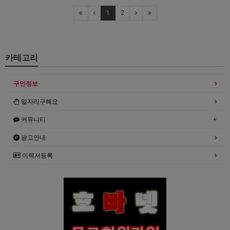
1
2
카테고리
구인정보
일자리구해요
커뮤니티
광고안내
이력서등록