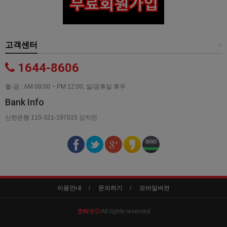
고객센터
+
1644-8606
월-금 : AM 09:00 ~ PM 12:00, 일/공휴일 휴무
Bank Info
신한은행 110-321-197015 강지민
이용안내
문의하기
모바일버전
호빠넷
All rights reserved