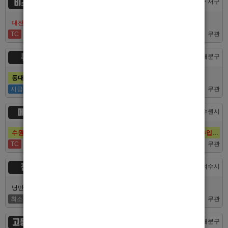
비즈니스
대전 > 서구
대전호빠 최고의 팀 브라더에서 선수 추가모집합니다!
TC
40,000
무관
큐브
서울 > 동대문구
동대문호빠 큐브, 장안동호빠 최고의 대우로 선수 모집합니다.
시급
50,000
무관
메이드
경기 > 수원시
수원호빠 메이드, 인계동호빠 1등 최고의 선수, 알바 대모집, 복지최고, 수입최고
TC
60,000
무관
정원
전남 > 여수시
낭만의 도시 여수남보도 호빠알바 해보실분 모집합니다 최고대우보장
최소
5,000,000
무관
고등어노래방
서울 > 동대문구