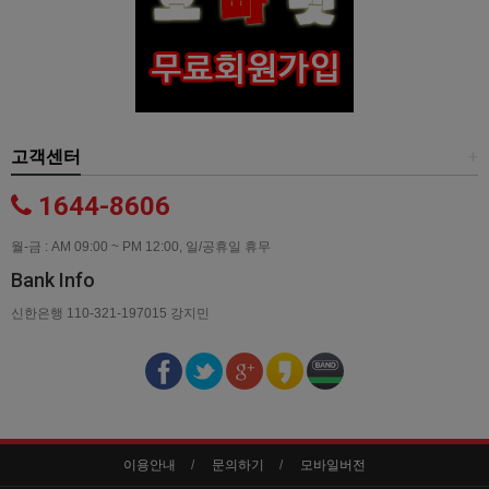
고객센터
+
1644-8606
월-금 : AM 09:00 ~ PM 12:00, 일/공휴일 휴무
Bank Info
신한은행 110-321-197015 강지민
이용안내
문의하기
모바일버전