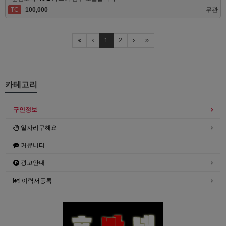
TC
100,000
무관
1
2
카테고리
구인정보
일자리구해요
커뮤니티
광고안내
이력서등록