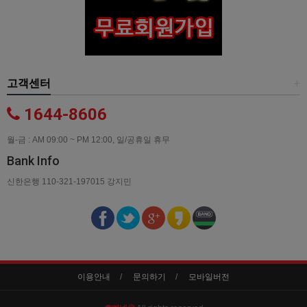
고객센터
+
1644-8606
월-금 : AM 09:00 ~ PM 12:00, 일/공휴일 휴무
Bank Info
신한은행 110-321-197015 강지민
이용안내
문의하기
모바일버전