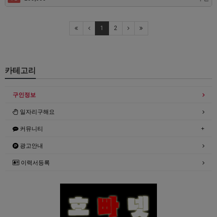
1
2
카테고리
구인정보
일자리구해요
커뮤니티
광고안내
이력서등록