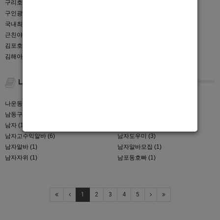
구리호빠 (1)
구미호빠 (1)
구인광고 (2)
구인구직 (3)
국내최고 (1)
군산호빠 (1)
근친야설 (1)
글래머 (1)
김포호빠 (1)
김해남보도 (4)
김해아레나 (1)
김해호빠 (4)
나
나운동호빠 (1)
남녀매력 (1)
남동구호빠 (3)
남보도 (1)
남자 (1)
남자고수익 (1)
남자고수익알바 (6)
남자도우미 (3)
남자알바 (1)
남자알바모집 (1)
남자자위 (1)
남포동호빠 (1)
1
2
3
4
5