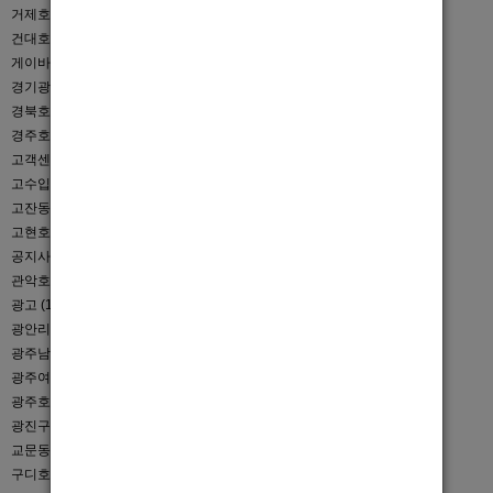
거제호빠 (4)
거품목욕 (1)
건대호빠 (4)
건대호스트바 (1)
게이바 (1)
겨울 (1)
경기광주 (1)
경기호빠 (1)
경북호빠 (1)
경안동호빠 (1)
경주호빠 (1)
경험담 (1)
고객센터 (1)
고수익알바 (5)
고수입알바 (1)
고양호빠 (1)
고잔동호빠 (2)
고추밭 (2)
고현호빠 (4)
공중파 (1)
공지사항 (3)
과외여선생 (1)
관악호빠 (1)
관양동호빠 (1)
광고 (1)
광명호빠 (3)
광안리호빠 (1)
광주고수익알바 (1)
광주남자알바 (1)
광주시크릿 (2)
광주여성전용노래방 (1)
광주이쩜사 (2)
광주호빠 (8)
광주호스트바 (1)
광진구호빠 (1)
교동호빠 (1)
교문동호빠 (1)
교복댄스 (1)
구디호빠 (3)
구로호빠 (5)