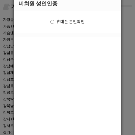
비회원 성인인증
가
가경동호빠 (1)
가경동호스트바 (1)
휴대폰 본인확인
가슴 (1)
가슴노출 (1)
가슴댄스 (2)
가슴사이즈 (1)
가정부 (1)
간석동호빠 (1)
강남남보도 (3)
강남남자도우미 (2)
강남듀티프리 (1)
강남선수 (1)
강남수요비 (4)
강남아빠방 (1)
강남에이스 (2)
강남여성시대 (3)
강남제네바 (1)
강남쿨타임 (3)
강남호빠 (16)
강남호빠선수 (1)
강남호스트바 (5)
강릉호빠 (2)
강릉호빠알바 (1)
강릉호스트바 (1)
강북W (1)
강북고수익알바 (1)
강북남보도 (1)
강북알바 (2)
강북호빠 (10)
강북호스트바 (3)
강서 (1)
강서구호빠 (2)
강서호빠 (3)
개포동호빠 (1)
갤러리 (1)
거제영빈 (3)