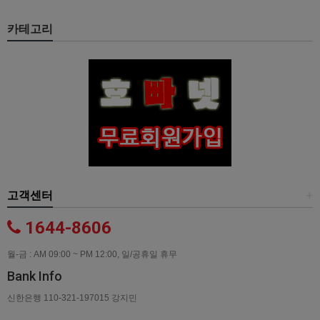
카테고리
고객센터
+
1644-8606
월-금 : AM 09:00 ~ PM 12:00, 일/공휴일 휴무
Bank Info
신한은행 110-321-197015 강지민