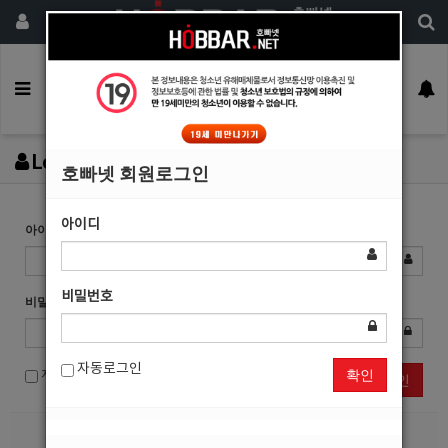
회원가입
구인정보
일자리구해요
커뮤니티
광고안내
이력서등록
Login
호빠넷 회원로그인
아이디
아이디
비밀번호
비밀번호
자동로그인
확인
자동로그인
로그인
회원가입
정보찾기