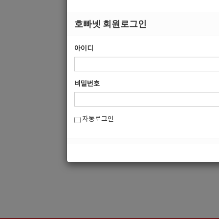
자동로그인
호빠넷 회원로그인
아이디
비밀번호
자동로그인