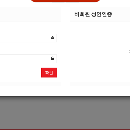
비회원 성인인증
회원가입
정보찾기
메인으로
확인