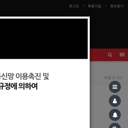
로그인
회원가입
정보찾기
안내
이력서등록
회원 로그인