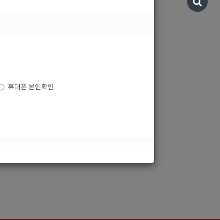
로그인
휴대폰 본인확인