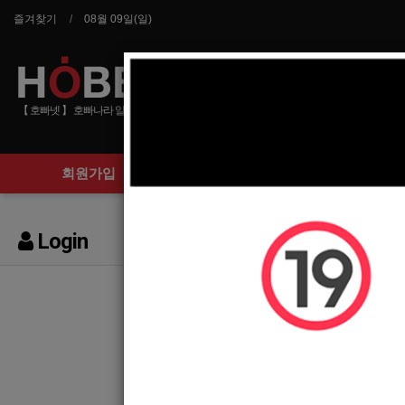
즐겨찾기
08월 09일(일)
【 호빠넷 】 호빠나라 알바사이트 호스트바 선수 구인구직
회원가입
구인정보
Login
아이디
비밀번호