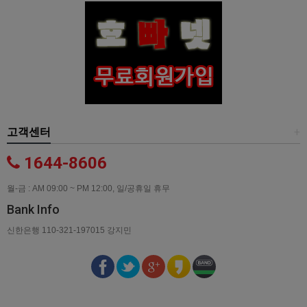
고객센터
+
1644-8606
월-금 : AM 09:00 ~ PM 12:00, 일/공휴일 휴무
Bank Info
신한은행 110-321-197015 강지민