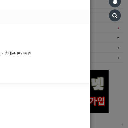
카테고리
구인정보
일자리구해요
커뮤니티
광고안내
휴대폰 본인확인
이력서등록
고객센터
+