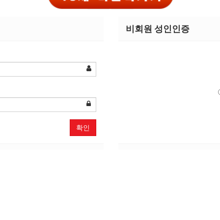
여성전용클럽
비회원 성인인증
서울 > 마포구
협의
초보
확인