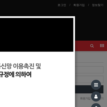
로그인
회원가입
정보찾기
안내
이력서등록
Login
Login
자동로그인
회원가입
|
정보찾기