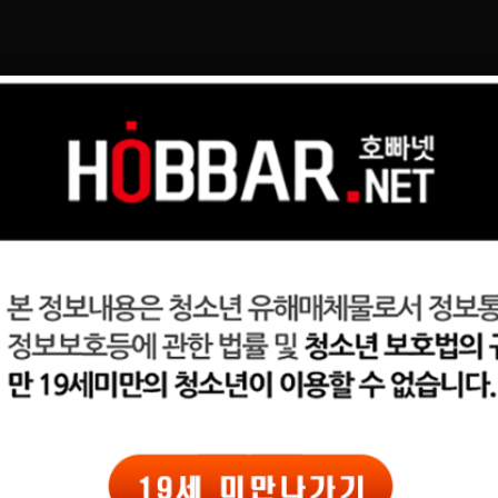
일자리구해요
커뮤니티
광고
 잘난놈 여기 있습니다.
김*준
0(남)
이력서 열람서비스 신청
이력서 열람서비스 신청