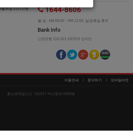
1644-8606
3월06일 01시32분
월-금 : AM 09:00 ~ PM 12:00, 일/공휴일 휴무
Bank Info
신한은행 110-321-197015 강지민
이용안내
문의하기
모바일버전
통신판매업신고 :
제2017-부산동래-0068호