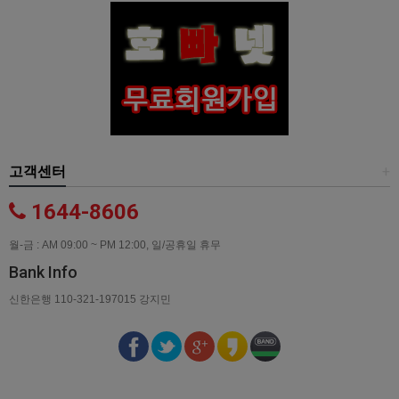
고객센터
+
1644-8606
월-금 : AM 09:00 ~ PM 12:00, 일/공휴일 휴무
Bank Info
신한은행 110-321-197015 강지민