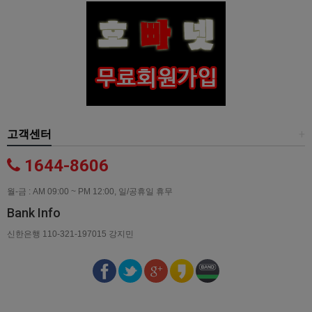
고객센터
+
1644-8606
월-금 : AM 09:00 ~ PM 12:00, 일/공휴일 휴무
Bank Info
신한은행 110-321-197015 강지민