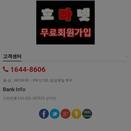
고객센터
+
1644-8606
월-금 : AM 09:00 ~ PM 12:00, 일/공휴일 휴무
Bank Info
신한은행 110-321-197015 강지민