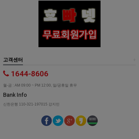
고객센터
+
1644-8606
월-금 : AM 09:00 ~ PM 12:00, 일/공휴일 휴무
Bank Info
신한은행 110-321-197015 강지민