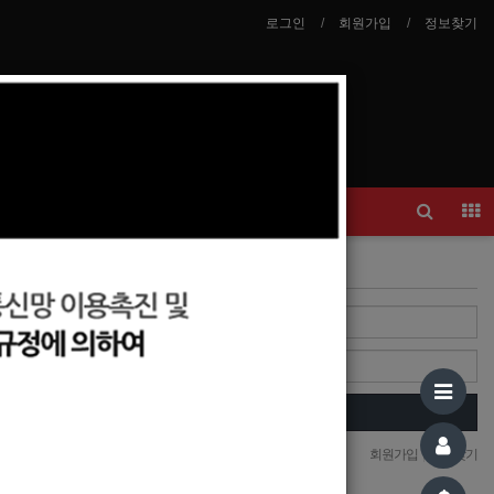
로그인
회원가입
정보찾기
안내
이력서등록
Login
Login
자동로그인
회원가입
|
정보찾기