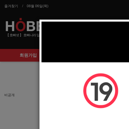
즐겨찾기
08월 06일(목)
【 호빠넷 】 호빠나라 알바사이트 호스트바 선수 구인구직
회원가입
구인정보
돈만 많이 준다면 뭐든
비공개
이름
나이(성별)
휴대폰
이메일