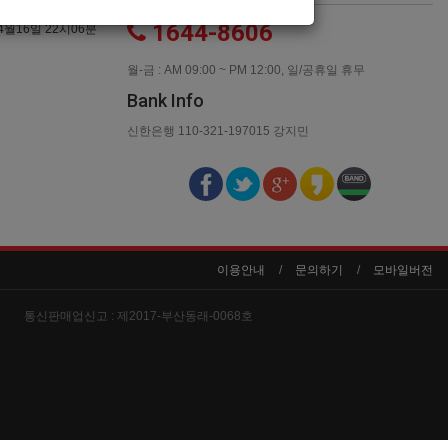
1644-8606
4월16일 22시06분
월-금 : AM 09:00 ~ PM 12:00, 일/공휴일 휴무
Bank Info
신한은행 110-321-197015 강지민
이용안내
문의하기
모바일버전
통신판매업신고 :
제2017-부산동래-0068호