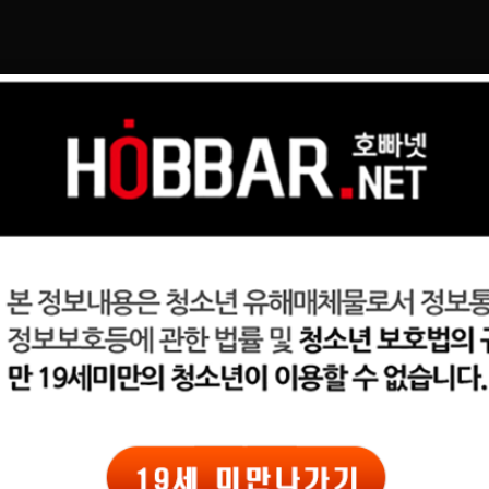
일자리구해요
커뮤니티
광고
지 열심히 할 자신이 있습니다.
김*훈
27(남)
이력서 열람서비스 신청
이력서 열람서비스 신청