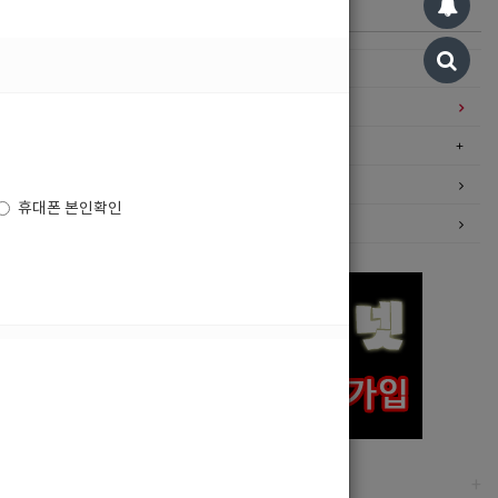
카테고리
구인정보
일자리구해요
커뮤니티
광고안내
휴대폰 본인확인
이력서등록
고객센터
+