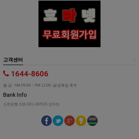
고객센터
+
1644-8606
월-금 : AM 09:00 ~ PM 12:00, 일/공휴일 휴무
Bank Info
신한은행 110-321-197015 강지민