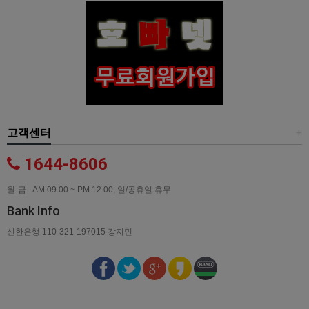
고객센터
+
1644-8606
월-금 : AM 09:00 ~ PM 12:00, 일/공휴일 휴무
Bank Info
신한은행 110-321-197015 강지민