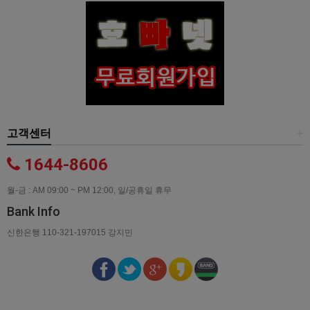
고객센터
+
1644-8606
월-금 : AM 09:00 ~ PM 12:00, 일/공휴일 휴무
Bank Info
신한은행 110-321-197015 강지민