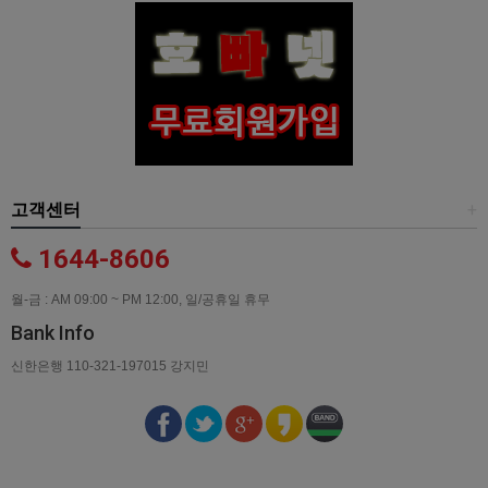
고객센터
+
1644-8606
월-금 : AM 09:00 ~ PM 12:00, 일/공휴일 휴무
Bank Info
신한은행 110-321-197015 강지민