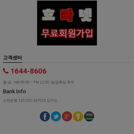
고객센터
+
1644-8606
월-금 : AM 09:00 ~ PM 12:00, 일/공휴일 휴무
Bank Info
신한은행 110-321-197015 강지민