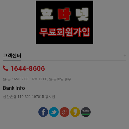
고객센터
+
1644-8606
월-금 : AM 09:00 ~ PM 12:00, 일/공휴일 휴무
Bank Info
신한은행 110-321-197015 강지민