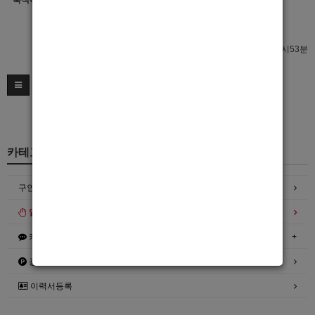
숙식여부
이력서 열람서비스 신청
이력서 열람서비스 신청
최종수정일 : 2022년03월10일 14시53분
카테고리
구인정보
일자리구해요
커뮤니티
광고안내
이력서등록