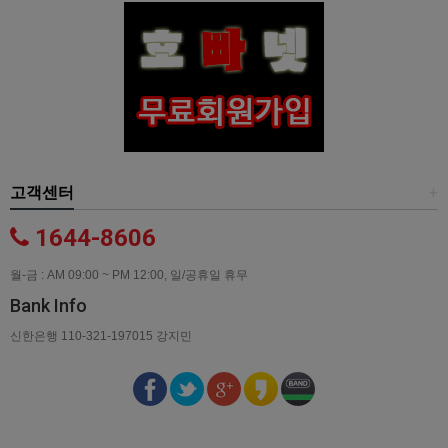
고객센터
+
1644-8606
월-금 : AM 09:00 ~ PM 12:00, 일/공휴일 휴무
Bank Info
신한은행 110-321-197015 강지민