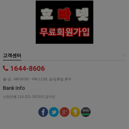
고객센터
+
1644-8606
월-금 : AM 09:00 ~ PM 12:00, 일/공휴일 휴무
Bank Info
신한은행 110-321-197015 강지민