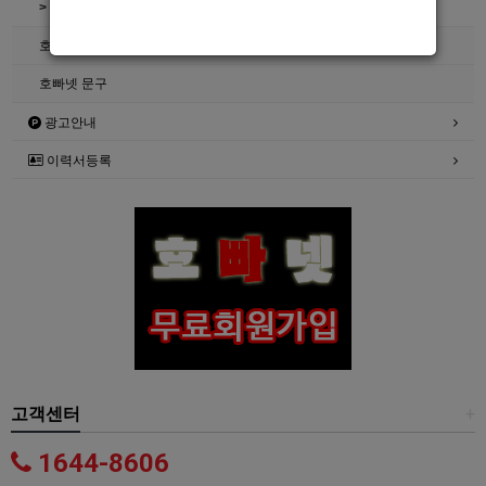
> 호빠넷 자료
호빠넷 광고자료
호빠넷 문구
광고안내
이력서등록
고객센터
+
1644-8606